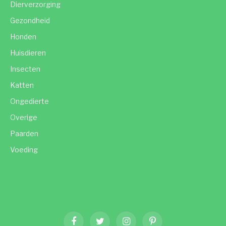
Dierverzorging
Gezondheid
Honden
Huisdieren
Insecten
Katten
Ongedierte
Overige
Paarden
Voeding
Facebook
Twitter
Instagram
Pinterest