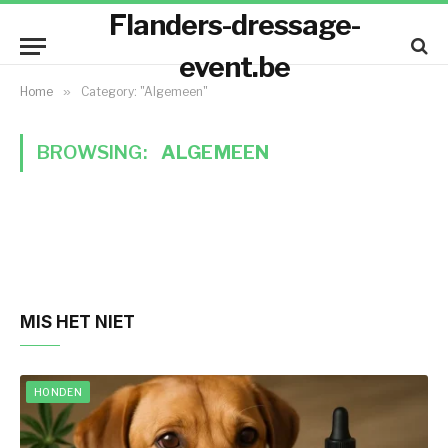
Flanders-dressage-
event.be
Home
»
Category: "Algemeen"
BROWSING:
ALGEMEEN
MIS HET NIET
HONDEN