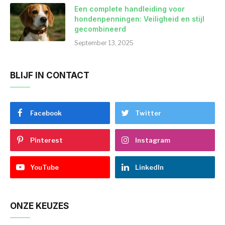
Een complete handleiding voor
hondenpenningen: Veiligheid en stijl
gecombineerd
September 13, 2025
BLIJF IN CONTACT
Facebook
Twitter
Pinterest
Instagram
YouTube
LinkedIn
ONZE KEUZES