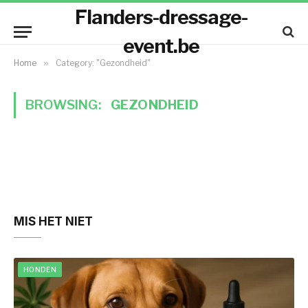
Flanders-dressage-
event.be
Home
»
Category: "Gezondheid"
BROWSING:
GEZONDHEID
MIS HET NIET
HONDEN