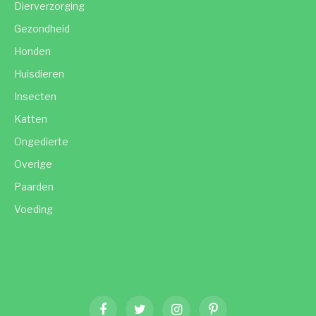
Dierverzorging
Gezondheid
Honden
Huisdieren
Insecten
Katten
Ongedierte
Overige
Paarden
Voeding
Facebook
Twitter
Instagram
Pinterest