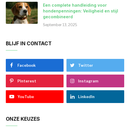
Een complete handleiding voor
hondenpenningen: Veiligheid en stijl
gecombineerd
September 13, 2025
BLIJF IN CONTACT
Facebook
Twitter
Pinterest
Instagram
YouTube
LinkedIn
ONZE KEUZES